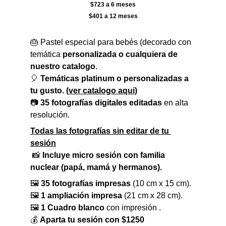
$723 a 6 meses
$401 a 12 meses
🎂 Pastel especial para bebés (decorado con 
temática
 personalizada o cualquiera de 
nuestro catalogo
.
🎈 
Temáticas platinum o personalizadas a 
tu gusto. 
(ver catalogo aqui)
📷 
35 fotografías digitales editadas
 en alta 
resolución.
Todas las fotografías sin editar de tu 
sesión
 📸 
Incluye micro sesión con familia 
nuclear (papá, mamá y hermanos). 
🖼 
35 fotografías impresas
 (10 cm x 15 cm).
🖼 
1 ampliación impresa
 (21 cm x 28 cm).
🖼 
1 Cuadro blanco
 con impresión .
💰 
Aparta tu sesión con $1250