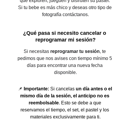
que exploren, jueguen y disfruten su pastel. 
Si tu bebe es más chico y deseas otro tipo de 
fotografía
 contáctanos.
¿Qué pasa si necesito cancelar o 
reprogramar mi sesión?
Si necesitas 
reprogramar tu sesión
, te 
pedimos que nos avises con tiempo mínimo 5 
días para encontrar una nueva fecha 
disponible.
📌 
Importante:
 Si cancelas 
un día antes o el 
mismo día de la sesión, el anticipo no es 
reembolsable
. Esto se debe a que 
reservamos el tiempo, el set, el pastel y los 
materiales exclusivamente para ti.