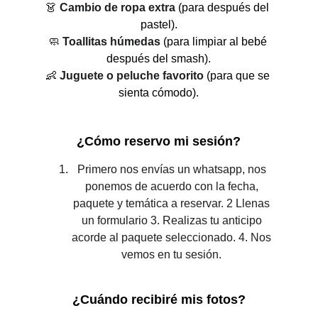
👗 
Cambio de ropa extra
 (para después del 
pastel).
🧼 
Toallitas húmedas
 (para limpiar al bebé 
después del smash).
👶 
Juguete o peluche favorito
 (para que se 
sienta cómodo).
¿Cómo reservo mi sesión?
Primero nos envías un whatsapp, nos 
ponemos de acuerdo con la fecha, 
paquete y 
temática a reservar. 2 Llenas 
un formulario 3. Realizas tu anticipo 
acorde al paquete seleccionado. 4. Nos 
vemos en tu sesión. 
¿Cuándo recibiré mis fotos?