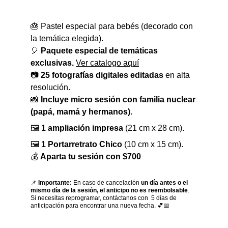
🎂 Pastel especial para bebés (decorado con 
la temática elegida).
🎈 
Paquete especial de temáticas 
exclusivas. 
Ver catalogo aquí
📷 
25 fotografías digitales editadas
 en alta 
resolución.
📸 
Incluye micro sesión con familia nuclear 
(papá, mamá y hermanos).
🖼 
1 ampliación impresa
 (21 cm x 28 cm).
🖼 
1 Portarretrato Chico
 (10 cm x 15 cm).
💰 
Aparta tu sesión con $700
📌 
Importante:
 En caso de cancelación 
un día antes o el 
mismo día de la sesión, el anticipo no es reembolsable
. 
Si necesitas reprogramar, contáctanos con  5 días de 
anticipación para encontrar una nueva fecha. 💕📅