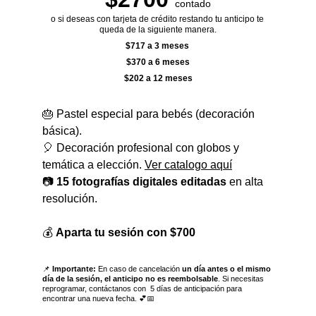
contado
o si deseas con tarjeta de crédito restando tu anticipo te 
queda de la siguiente manera.
$717 a 3 meses 
$370 a 6 meses
$202 a 12 meses
🎂 Pastel especial para bebés (decoración 
básica).
🎈 Decoración profesional con globos y 
temática a elección. 
Ver catalogo aquí
📷 
15 fotografías digitales editadas
 en alta 
resolución.
💰 
Aparta tu sesión con $700
📌 
Importante:
 En caso de cancelación 
un día antes o el mismo 
día de la sesión, el anticipo no es reembolsable
. Si necesitas 
reprogramar, contáctanos con  5 días de anticipación para 
encontrar una nueva fecha. 💕📅