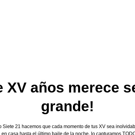
de XV años merece s
grande!
o Siete 21 hacemos que cada momento de tus XV sea inolvidab
 en casa hasta el último baile de la noche, lo capturamos TODO