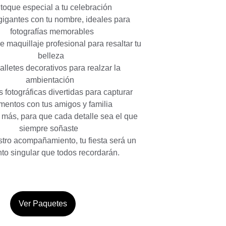
 toque especial a tu celebración  
gigantes con tu nombre, ideales para 
fotografías memorables 
belleza  
ambientación   
entos con tus amigos y familia   
siempre soñaste    
tro acompañamiento, tu fiesta será un 
to singular que todos recordarán. 
Ver Paquetes