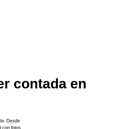
er contada en 
le. Desde 
 con fotos 