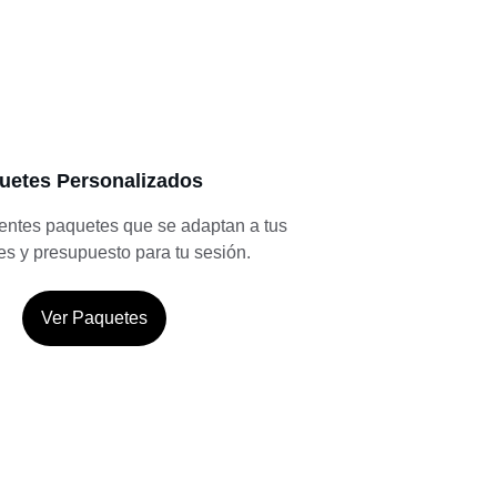
uetes Personalizados
erentes paquetes que se adaptan a tus 
s y presupuesto para tu sesión.
Ver Paquetes