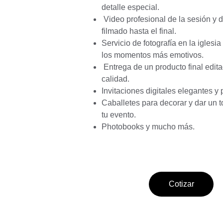
detalle especial.
 Video profesional de la sesión y del evento, 
filmado hasta el final. 
Servicio de fotografía en la iglesia
los momentos más emotivos.
 Entrega de un producto final editado con alta 
calidad. 
Invitaciones digitales elegantes y
Caballetes para decorar y dar un t
tu evento.  
Photobooks y mucho más.
Cotizar