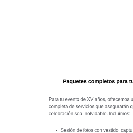
Paquetes completos para t
Para tu evento de XV años, ofrecemos un
completa de servicios que asegurarán q
celebración sea inolvidable. Incluimos:  
Sesión de fotos con vestido, capt