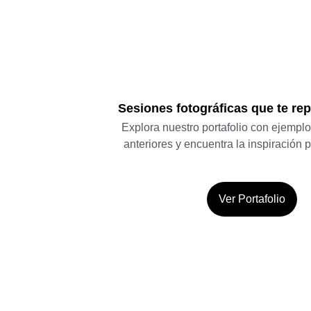
Sesiones fotográficas que te re
Explora nuestro portafolio con ejempl
anteriores y encuentra la inspiración pe
Ver Portafolio