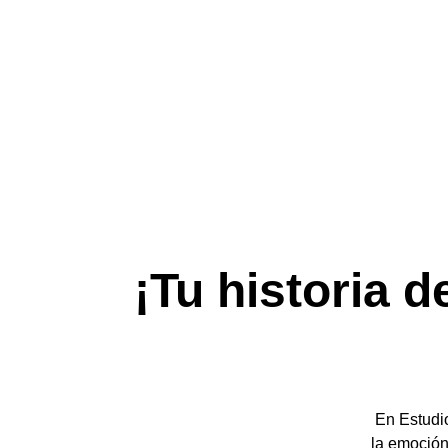
¡Tu historia 
En Estudi
la emoción